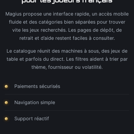
Magius propose une interface rapide, un accès mobile
fluide et des catégories bien séparées pour trouver
vite les jeux recherchés. Les pages de dépôt, de
retrait et d’aide restent faciles à consulter.
Le catalogue réunit des machines à sous, des jeux de
table et parfois du direct. Les filtres aident à trier par
thème, fournisseur ou volatilité.
Paiements sécurisés
Navigation simple
Support réactif