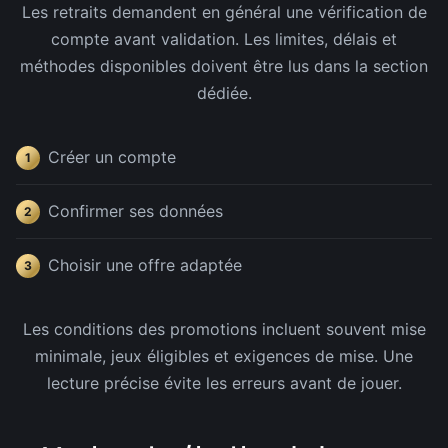
Les retraits demandent en général une vérification de
compte avant validation. Les limites, délais et
méthodes disponibles doivent être lus dans la section
dédiée.
Créer un compte
Confirmer ses données
Choisir une offre adaptée
Les conditions des promotions incluent souvent mise
minimale, jeux éligibles et exigences de mise. Une
lecture précise évite les erreurs avant de jouer.