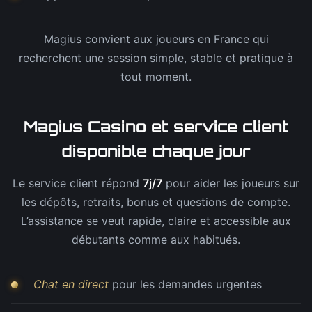
Magius convient aux joueurs en France qui
recherchent une session simple, stable et pratique à
tout moment.
Magius Casino et service client
disponible chaque jour
Le service client répond
7j/7
pour aider les joueurs sur
les dépôts, retraits, bonus et questions de compte.
L’assistance se veut rapide, claire et accessible aux
débutants comme aux habitués.
Chat en direct
pour les demandes urgentes