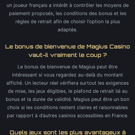
un joueur français a intérêt à contrôler les moyens de
paiement proposés, les conditions des bonus et les
règles de retrait afin de choisir l’option la plus
adaptée.
Le bonus de bienvenue de Magius Casino
vaut-il vraiment le coup ?
Le bonus de bienvenue de Magius peut être
intéressant si vous regardez au-delà du montant
affiché. Un lecteur réel vérifiera surtout les exigences
de mise, les jeux éligibles, le plafond de retrait lié au
bonus et la durée de validité. Magius peut être un bon
choix si les conditions restent claires et raisonnables
par rapport à d’autres casinos accessibles en France.
Quels jeux sont les plus avantageux à